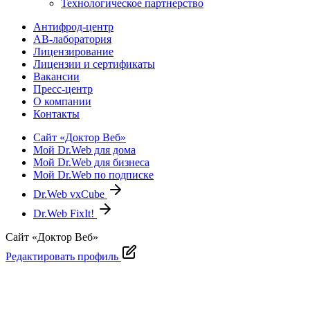
Технологическое партнерство
Антифрод-центр
АВ-лаборатория
Лицензирование
Лицензии и сертификаты
Вакансии
Пресс-центр
О компании
Контакты
Сайт «Доктор Веб»
Мой Dr.Web для дома
Мой Dr.Web для бизнеса
Мой Dr.Web по подписке
Dr.Web vxCube
Dr.Web FixIt!
Сайт «Доктор Веб»
Редактировать профиль