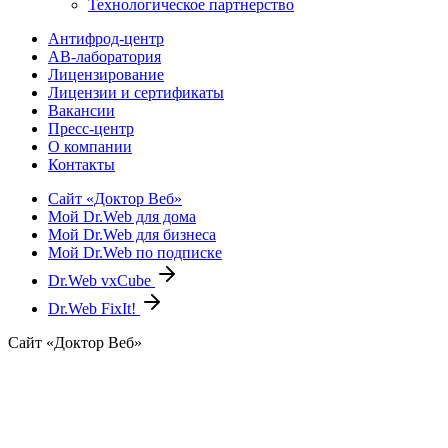
Технологическое партнерство
Антифрод-центр
АВ-лаборатория
Лицензирование
Лицензии и сертификаты
Вакансии
Пресс-центр
О компании
Контакты
Сайт «Доктор Веб»
Мой Dr.Web для дома
Мой Dr.Web для бизнеса
Мой Dr.Web по подписке
Dr.Web vxCube
Dr.Web FixIt!
Сайт «Доктор Веб»