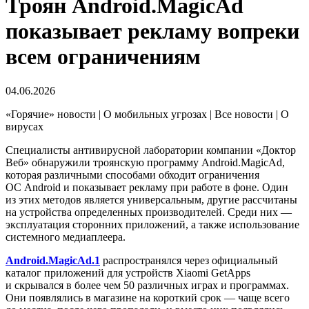
Троян Android.MagicAd
показывает рекламу вопреки
всем ограничениям
04.06.2026
«Горячие» новости | О мобильных угрозах | Все новости | О
вирусах
Специалисты антивирусной лаборатории компании «Доктор
Веб» обнаружили троянскую программу Android.MagicAd,
которая различными способами обходит ограничения
ОС Android и показывает рекламу при работе в фоне. Один
из этих методов является универсальным, другие рассчитаны
на устройства определенных производителей. Среди них —
эксплуатация сторонних приложений, а также использование
системного медиаплеера.
Android.MagicAd.1
распространялся через официальный
каталог приложений для устройств Xiaomi GetApps
и скрывался в более чем 50 различных играх и программах.
Они появлялись в магазине на короткий срок — чаще всего