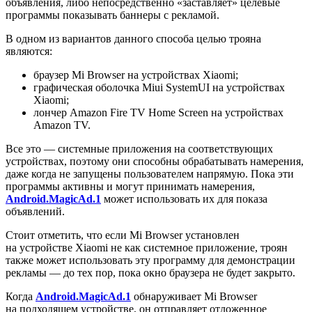
объявления, либо непосредственно «заставляет» целевые
программы показывать баннеры с рекламой.
В одном из вариантов данного способа целью трояна
являются:
браузер Mi Browser на устройствах Xiaomi;
графическая оболочка Miui SystemUI на устройствах
Xiaomi;
лончер Amazon Fire TV Home Screen на устройствах
Amazon TV.
Все это — системные приложения на соответствующих
устройствах, поэтому они способны обрабатывать намерения,
даже когда не запущены пользователем напрямую. Пока эти
программы активны и могут принимать намерения,
Android.MagicAd.1
может использовать их для показа
объявлений.
Стоит отметить, что если Mi Browser установлен
на устройстве Xiaomi не как системное приложение, троян
также может использовать эту программу для демонстрации
рекламы — до тех пор, пока окно браузера не будет закрыто.
Когда
Android.MagicAd.1
обнаруживает Mi Browser
на подходящем устройстве, он отправляет отложенное