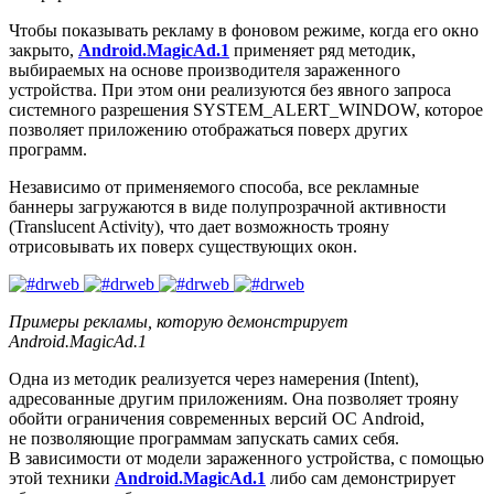
Чтобы показывать рекламу в фоновом режиме, когда его окно
закрыто,
Android.MagicAd.1
применяет ряд методик,
выбираемых на основе производителя зараженного
устройства. При этом они реализуются без явного запроса
системного разрешения
SYSTEM_ALERT_WINDOW
, которое
позволяет приложению отображаться поверх других
программ.
Независимо от применяемого способа, все рекламные
баннеры загружаются в виде полупрозрачной активности
(Translucent Activity), что дает возможность трояну
отрисовывать их поверх существующих окон.
Примеры рекламы, которую демонстрирует
Android.MagicAd.1
Одна из методик реализуется через намерения (Intent),
адресованные другим приложениям. Она позволяет трояну
обойти ограничения современных версий ОС Android,
не позволяющие программам запускать самих себя.
В зависимости от модели зараженного устройства, с помощью
этой техники
Android.MagicAd.1
либо сам демонстрирует