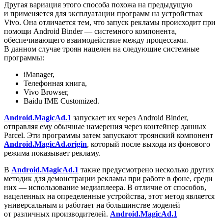
Другая вариация этого способа похожа на предыдущую
и применяется для эксплуатации программ на устройствах
Vivo. Она отличается тем, что запуск рекламы происходит при
помощи Android Binder — системного компонента,
обеспечивающего взаимодействие между процессами.
В данном случае троян нацелен на следующие системные
программы:
iManager,
Телефонная книга,
Vivo Browser,
Baidu IME Customized.
Android.MagicAd.1
запускает их через Android Binder,
отправляя ему обычные намерения через контейнер данных
Parcel. Эти программы затем запускают троянский компонент
Android.MagicAd.origin
, который после выхода из фонового
режима показывает рекламу.
В
Android.MagicAd.1
также предусмотрено несколько других
методик для демонстрации рекламы при работе в фоне, среди
них — использование медиаплеера. В отличие от способов,
нацеленных на определенные устройства, этот метод является
универсальным и работает на большинстве моделей
от различных производителей.
Android.MagicAd.1