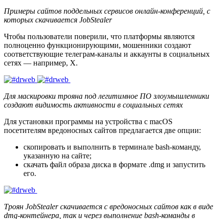
Примеры сайтов поддельных сервисов онлайн-конференций, с
которых скачивается JobStealer
Чтобы пользователи поверили, что платформы являются
полноценно функционирующими, мошенники создают
соответствующие телеграм-каналы и аккаунты в социальных
сетях — например, X.
Для маскировки трояна под легитимное ПО злоумышленники
создают видимость активности в социальных сетях
Для установки программы на устройства с macOS
посетителям вредоносных сайтов предлагается две опции:
скопировать и выполнить в терминале bash-команду,
указанную на сайте;
скачать файл образа диска в формате
.dmg
и запустить
его.
Троян JobStealer скачивается с вредоносных сайтов как в виде
dmg-контейнера, так и через выполнение bash-команды в