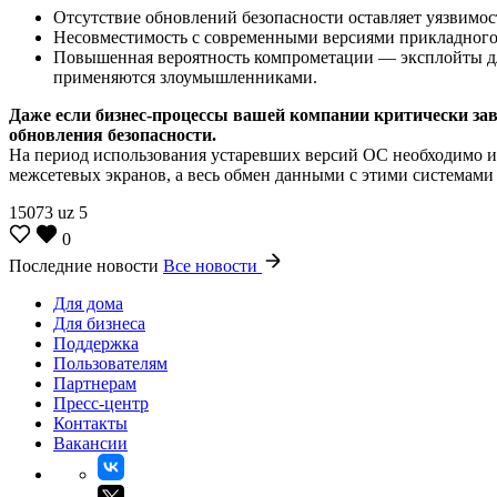
Отсутствие обновлений безопасности оставляет уязвимо
Несовместимость с современными версиями прикладного П
Повышенная вероятность компрометации — эксплойты для
применяются злоумышленниками.
Даже если бизнес-процессы вашей компании критически за
обновления безопасности.
На период использования устаревших версий ОС необходимо 
межсетевых экранов, а весь обмен данными с этими системами
15073
uz
5
0
Последние новости
Все новости
Для дома
Для бизнеса
Поддержка
Пользователям
Партнерам
Пресс-центр
Контакты
Вакансии