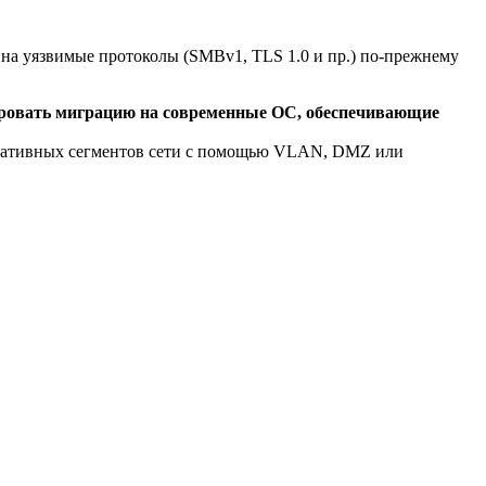
на уязвимые протоколы (SMBv1, TLS 1.0 и пр.) по-прежнему
нировать миграцию на современные ОС, обеспечивающие
оративных сегментов сети с помощью VLAN, DMZ или