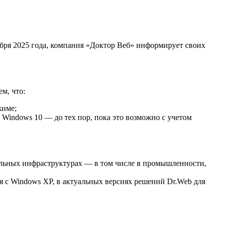
бря 2025 года, компания «Доктор Веб» информирует своих
м, что:
жиме;
 Windows 10 — до тех пор, пока это возможно с учетом
льных инфраструктурах — в том числе в промышленности,
я с Windows XP, в актуальных версиях решений Dr.Web для