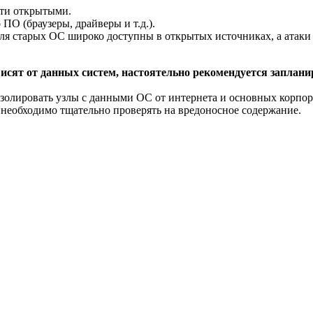
сти открытыми.
О (браузеры, драйверы и т.д.).
 старых ОС широко доступны в открытых источниках, а атаки 
висят от данных систем, настоятельно рекомендуется запла
изолировать узлы с данными ОС от интернета и основных корп
 необходимо тщательно проверять на вредоносное содержание.