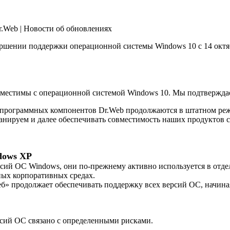
r.Web | Новости об обновлениях
ершении поддержки операционной системы Windows 10 с 14 октя
местимы с операционной системой Windows 10. Мы подтверждае
и программных компонентов Dr.Web продолжаются в штатном ре
анируем и далее обеспечивать совместимость наших продуктов с
dows XP
сий ОС Windows, они по-прежнему активно используется в отде
ых корпоративных средах.
еб» продолжает обеспечивать поддержку всех версий ОС, начина
рсий ОС связано с определенными рисками.