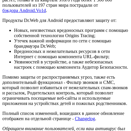
пользователей из 197 стран мира пострадали от
бэкдора Android.Vo1d
.
Продукты Dr.Web для Android предоставляют защиту от:
Новых, неизвестных вредоносных программ с помощью
собственной технологии Origins Tracing;
Утечек важной информации по сети с помощью
брандмауэра Dr.Web;
Вредоносных и нежелательных ресурсов в сети
Интернет с помощью компонента URL-фильтр;
Уязвимостей в устройстве, а также небезопасных
настроек с помощью компонента Аудитор Безопасности.
Помимо защиты от распространяемых угроз, также есть
дополнительный функционал - Фильтр звонков и СМС,
который позволит избавиться от нежелательных спам-звонков
и рассылок, Родительских контроль, который позволит
ограничивать посещаемые веб-сайты и используемые
приложения на устройствах детей и пожилых родственников.
Полный список изменений, вошедших в данное обновление
отображен на отдельной странице -
Changelog
.
Обращаем внимание пользователей, если ваш антивирус был