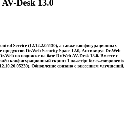
 AV-Desk 13.0
trol Service (12.12.2.05130), а также конфигурационных
оставе продуктов Dr.Web Security Space 12.0, Антивирус Dr.Web
Dr.Web по подписке на базе Dr.Web AV-Desk 13.0. Вместе с
новлён конфигурационный скрипт Lua-script for es-components
12.10.20.05230).
Обновление связано с внесением улучшений,