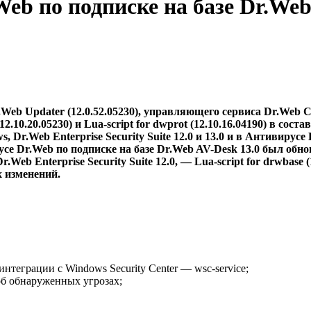
.Web по подписке на базе Dr.Web
b Updater (12.0.52.05230), управляющего сервиса Dr.Web Con
xt (12.10.20.05230) и Lua-script for dwprot (12.10.16.04190) в с
Dr.Web Enterprise Security Suite 12.0 и 13.0 и в Антивирусе 
вирусе Dr.Web по подписке на базе Dr.Web AV-Desk 13.0 был об
.Web Enterprise Security Suite 12.0, — Lua-script for drwbase (
 изменений.
нтеграции с Windows Security Center — wsc-service;
об обнаруженных угрозах;