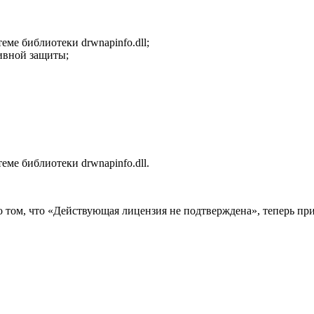
еме библиотеки drwnapinfo.dll;
ивной защиты;
еме библиотеки drwnapinfo.dll.
 том, что «Действующая лицензия не подтверждена», теперь при