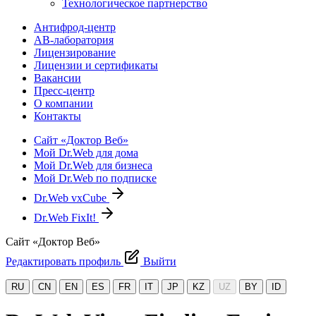
Технологическое партнерство
Антифрод-центр
АВ-лаборатория
Лицензирование
Лицензии и сертификаты
Вакансии
Пресс-центр
О компании
Контакты
Сайт «Доктор Веб»
Мой Dr.Web для дома
Мой Dr.Web для бизнеса
Мой Dr.Web по подписке
Dr.Web vxCube
Dr.Web FixIt!
Сайт «Доктор Веб»
Редактировать профиль
Выйти
RU
CN
EN
ES
FR
IT
JP
KZ
UZ
BY
ID