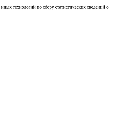
и иных технологий по сбору статистических сведений о